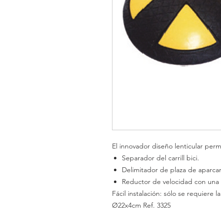
El innovador diseño lenticular perm
Separador del carrill
bici.
Delimitador de plaza de
aparca
Reductor de velocidad con una
Fácil instalación: sólo se requiere la
Ø22x4cm
Ref. 3325