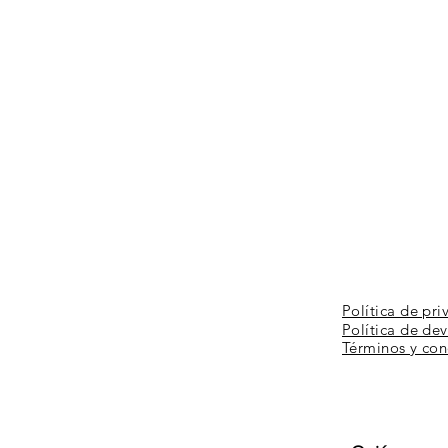
Política de pri
Política de de
Términos y
con