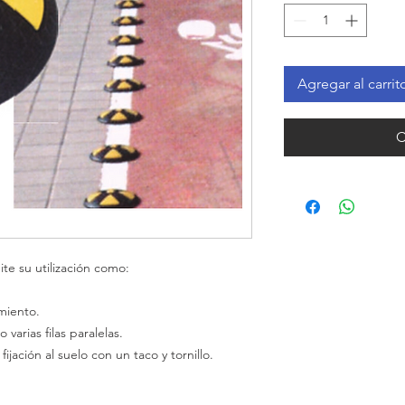
Agregar al carrit
C
ite su utilización como:
miento.
 o
varias
filas paralelas.
 fijación al suelo con un taco y tornillo.