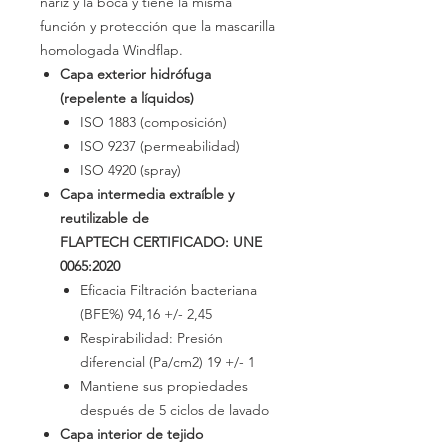
nariz y la boca y tiene la misma
función y protección que la mascarilla
homologada Windflap.
Capa exterior hidrófuga
(repelente a líquidos)
ISO 1883 (composición)
ISO 9237 (permeabilidad)
ISO 4920 (spray)
Capa intermedia extraíble y
reutilizable de
FLAPTECH CERTIFICADO: UNE
0065:2020
Eficacia Filtración bacteriana
(BFE%) 94,16 +/- 2,45
Respirabilidad: Presión
diferencial (Pa/cm2) 19 +/- 1
Mantiene sus propiedades
después de 5 ciclos de lavado
Capa interior de tejido