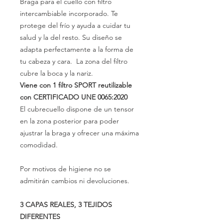
Braga para el cuello con filtro
intercambiable incorporado. Te
protege del frío y ayuda a cuidar tu
salud y la del resto. Su diseño se
adapta perfectamente a la forma de
tu cabeza y cara. La zona del filtro
cubre la boca y la nariz.
Viene con 1 filtro SPORT reutilizable
con CERTIFICADO UNE 0065:2020
El cubrecuello dispone de un tensor
en la zona posterior para poder
ajustrar la braga y ofrecer una máxima
comodidad.
Por motivos de higiene no se
admitirán cambios ni devoluciones.
3 CAPAS REALES, 3 TEJIDOS
DIFERENTES