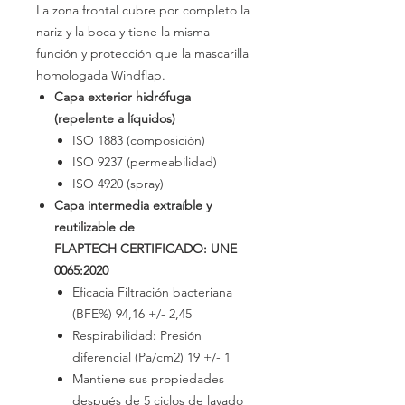
La zona frontal cubre por completo la
nariz y la boca y tiene la misma
función y protección que la mascarilla
homologada Windflap.
Capa exterior hidrófuga
(repelente a líquidos)
ISO 1883 (composición)
ISO 9237 (permeabilidad)
ISO 4920 (spray)
Capa intermedia extraíble y
reutilizable de
FLAPTECH CERTIFICADO: UNE
0065:2020
Eficacia Filtración bacteriana
(BFE%) 94,16 +/- 2,45
Respirabilidad: Presión
diferencial (Pa/cm2) 19 +/- 1
Mantiene sus propiedades
después de 5 ciclos de lavado