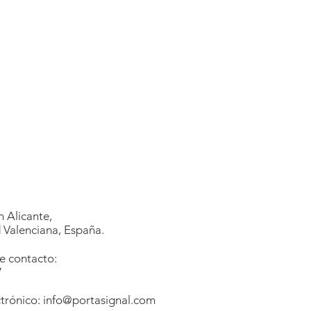
 Alicante,
Valenciana, España.
e contacto:
7
1
trónico:
info@portasignal.com