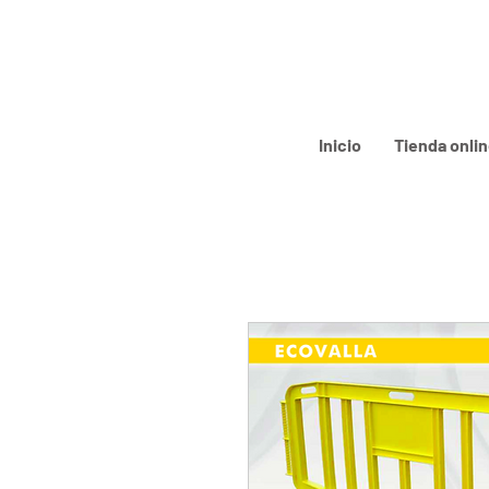
Inicio
Tienda onli