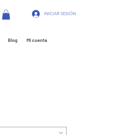
INICIAR SESIÓN
Blog
Mi cuenta
o
a