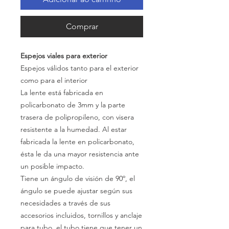
Comprar
Espejos viales para exterior
Espejos válidos tanto para el exterior
como para el interior
La lente está fabricada en
policarbonato de 3mm y la parte
trasera de polipropileno, con visera
resistente a la humedad. Al estar
fabricada la lente en policarbonato,
ésta le da una mayor resistencia ante
un posible impacto.
Tiene un ángulo de visión de 90º, el
ángulo se puede ajustar según sus
necesidades a través de sus
accesorios incluidos, tornillos y anclaje
para tubo, el tubo tiene que tener un