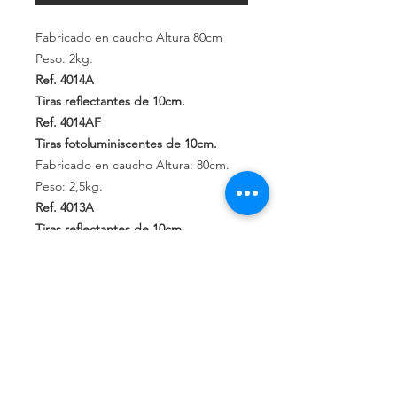
Fabricado en caucho Altura 80cm
Peso: 2kg.
Ref. 4014A
Tiras reflectantes de 10cm.
Ref. 4014AF
Tiras
fotoluminiscentes de
10cm.
Fabricado en caucho Altura: 80cm.
Peso: 2,5kg.
Ref. 4013A
Tiras reflectantes de 10cm.
Ref. 4013AF
Tiras fotoluminiscentes de 10cm.
Política de privacidad
Política de devolución
Términos y
condiciones