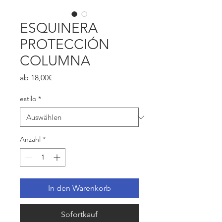
ESQUINERA
PROTECCIÓN
COLUMNA
Sale-
ab
18,00€
Preis
estilo
*
Anzahl
*
In den Warenkorb
Sofortkauf