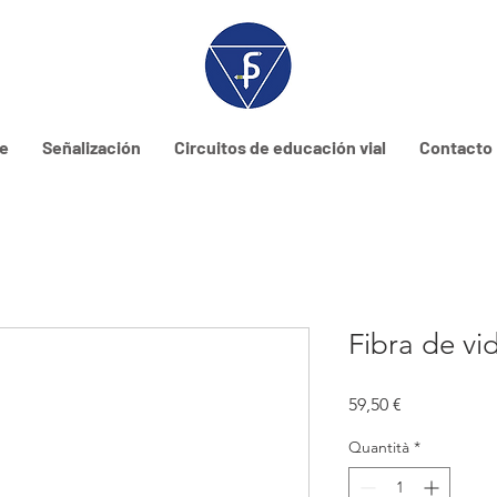
ne
Señalización
Circuitos de educación vial
Contacto
Fibra de vid
Prezzo
59,50 €
Quantità
*