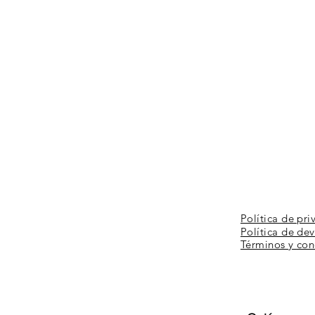
Política de pri
Política de de
Términos y
con