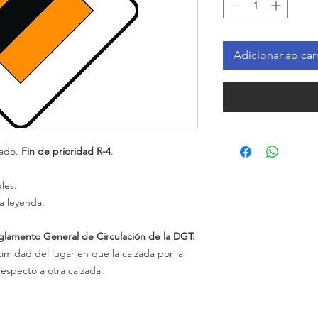
Adicionar ao car
zado.
Fin de prioridad R-4
.
les.
a leyenda.
eglamento General de Circulación de la DGT:
oximidad del lugar en que la calzada por la
respecto a otra calzada.