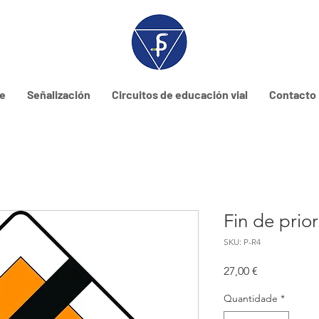
ne
Señalización
Circuitos de educación vial
Contacto
Fin de prio
SKU: P-R4
Preço
27,00 €
Quantidade
*