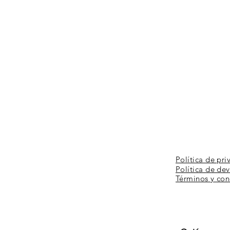
Política de pri
Política de de
Términos y
con