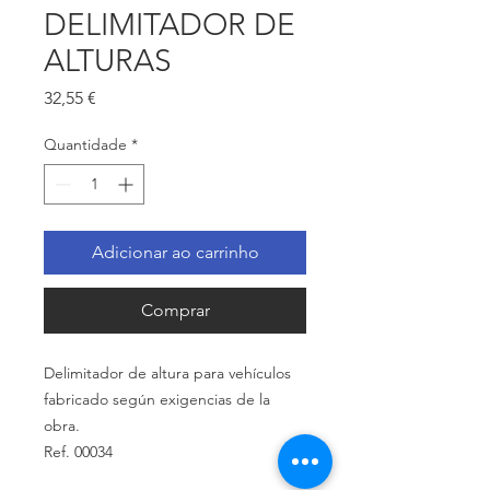
DELIMITADOR DE
ALTURAS
Preço
32,55 €
Quantidade
*
Adicionar ao carrinho
Comprar
Delimitador de altura para vehículos
fabricado según exigencias de la
obra.
Ref. 00034