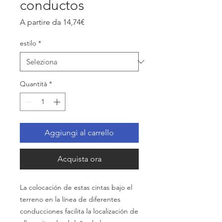
conductos
Prezzo
A partire da
14,74€
scontato
estilo
*
Quantità
*
Aggiungi al carrello
Acquista ora
La colocación de estas cintas bajo el
terreno en la línea de diferentes
conducciones facilita la localización de