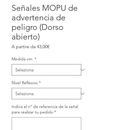
Señales MOPU de
advertencia de
peligro (Dorso
abierto)
Prezzo
A partire da
43,00€
scontato
Medida cm.
*
Nivel Reflexivo
*
Indica el nº de referencia de la señal
para realizar tu pedido
*