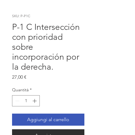
SKU: P-P1C
P-1 C Intersección
con prioridad
sobre
incorporación por
la derecha.
Prezzo
27,00 €
Quantità
*
Aggiungi al carrello