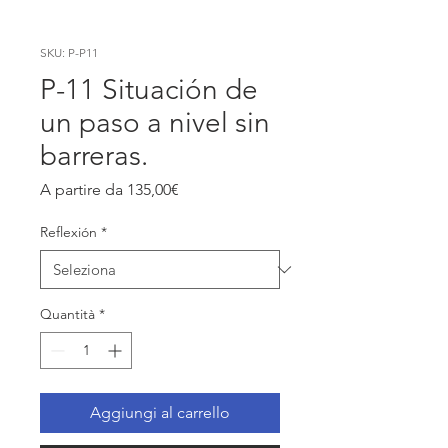
SKU: P-P11
P-11 Situación de
un paso a nivel sin
barreras.
Prezzo
A partire da
135,00€
scontato
Reflexión
*
Quantità
*
Aggiungi al carrello