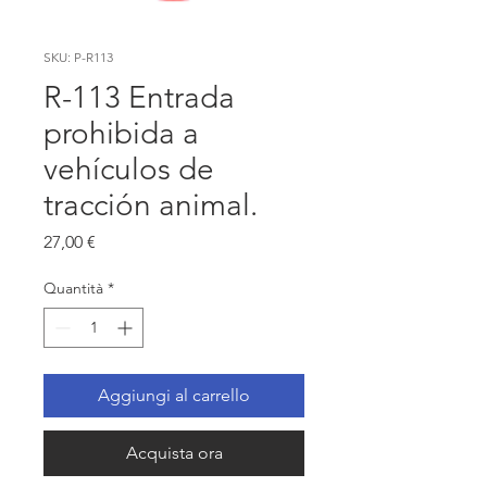
SKU: P-R113
R-113 Entrada
prohibida a
vehículos de
tracción animal.
Prezzo
27,00 €
Quantità
*
Aggiungi al carrello
Acquista ora