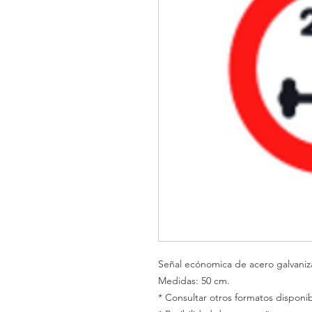
Señal ecónomica de acero galvani
Medidas: 50 cm.
* Consultar otros formatos disponib