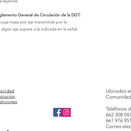
a leyenda.
eglamento General de Circulación de la DGT:
 cuya masa por eje transmitida por la
 algún eje supere a la indicada en la señal.
vacidad
Ubicados en
volución
Comunidad 
diciones
Teléfonos d
662 308 04
661 976 95
Correo elec