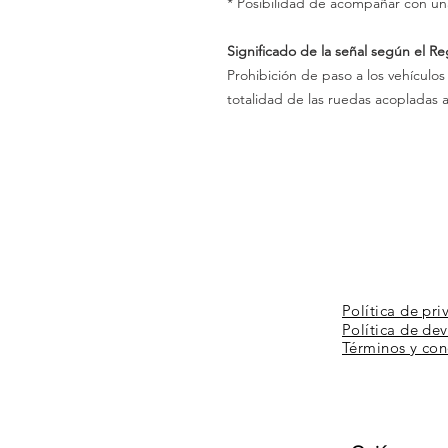
* Posibilidad de acompañar con un
Significado de la señal según el R
Prohibición de paso a los vehículos
totalidad de las ruedas acopladas a
Política de pri
Política de de
Términos y
con