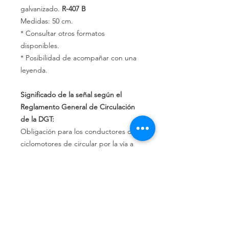
galvanizado.
R-407 B
Medidas: 50 cm.
* Consultar otros formatos
disponibles.
* Posibilidad de acompañar con una
leyenda.
Significado de la señal según el
Reglamento General de Circulación
de la DGT:
Obligación para los conductores de
ciclomotores de circular por la vía a
cuya entrada esté situada y
prohibición a los demás usuarios de la
vía de utilizarla.