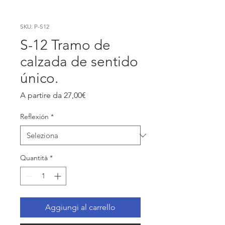
SKU: P-S12
S-12 Tramo de
calzada de sentido
único.
Prezzo
A partire da
27,00€
scontato
Reflexión
*
Quantità
*
Aggiungi al carrello