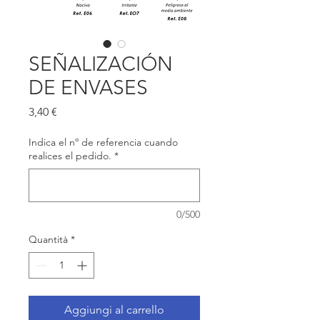
SEÑALIZACIÓN
DE ENVASES
Prezzo
3,40 €
Indica el nº de referencia cuando
realices el pedido.
*
0/500
Quantità
*
Aggiungi al carrello