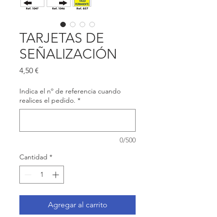
TARJETAS DE
SEÑALIZACIÓN
Precio
4,50 €
Indica el nº de referencia cuando
realices el pedido.
*
0/500
Cantidad
*
Agregar al carrito