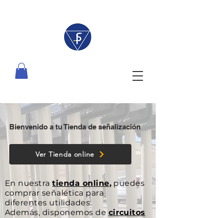
Bienvenido a tu Tienda de señalización
Ver Tienda online
En nuestra
tienda online
,
puedes
comprar señalética para
diferentes utilidades.
Además, disponemos de
circuitos