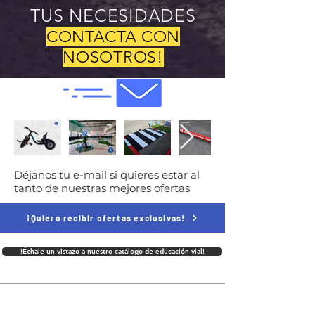
TUS NECESIDADES
CONTACTA CON
NOSOTROS!
Déjanos tu e-mail si quieres estar al
tanto de nuestras mejores ofertas
¡Quiero recibir ofertas exclusivas!
!Échale un vistazo a nuestro catálogo de educación vial!