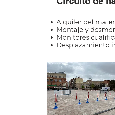
Circuito de ha
Alquiler del mater
Montaje y desmont
Monitores cualifi
Desplazamiento inc