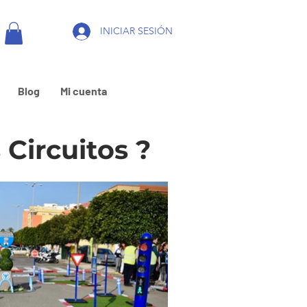
INICIAR SESIÓN
Blog
Mi cuenta
 Circuitos ?