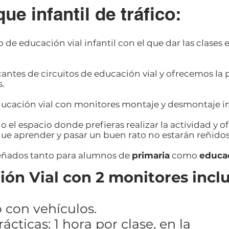
ue infantil de tráfico:
 de educación vial infantil con el que dar las clases e
antes de circuitos de educación vial y ofrecemos la 
s.
cación vial con monitores montaje y desmontaje in
o el espacio donde prefieras realizar la actividad y 
 que aprender y pasar un buen rato no estarán reñidos
señados tanto para alumnos de
primaria
como
educac
ón Vial con 2 monitores inclu
o con vehículos.
ácticas: 1 hora por clase, en la