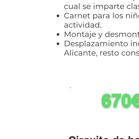
cual se imparte clas
Carnet para los ni
actividad.
Montaje y desmont
Desplazamiento inc
Alicante, resto cons
670