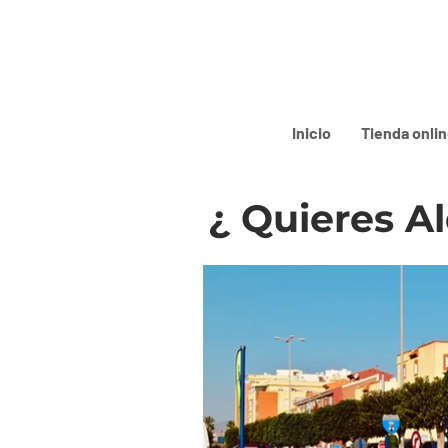
Inicio
Tienda onli
¿ Quieres Al