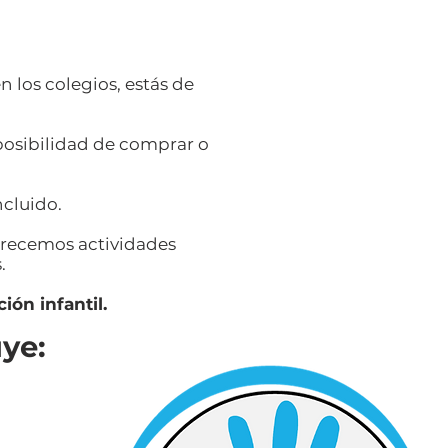
n los colegios, estás de
posibilidad de comprar o
cluido.
ofrecemos actividades
.
ión infantil.
ye: