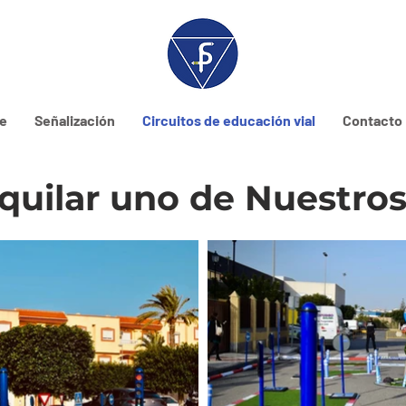
ne
Señalización
Circuitos de educación vial
Contacto
quilar uno de Nuestros