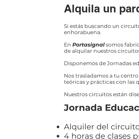
Alquila un parq
Si estás buscando un circuito
enhorabuena.
En
Portasignal
somos fabric
de alquilar nuestros circuito
Disponemos de Jornadas edu
Nos trasladamos a tu centro 
teóricas y prácticas con las
Nuestros circuitos están di
Jornada Educaci
Alquiler del circuit
4 horas de clases pr