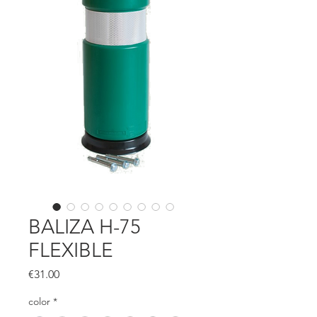
BALIZA H-75
FLEXIBLE
Price
€31.00
color
*