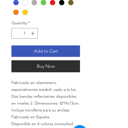
Quantity
*
Add to Cart
Buy Now
Fabricado en elastómero
especialmente estabili- zado a la
luz.
Dos bandas reﬂectantes disponibles
en niveles 2. Dimensiones: Ø19x73cm.
Incluye tornillería para su
anclaje.
Fabricado en España.
Disponible en 6 colores (consultad