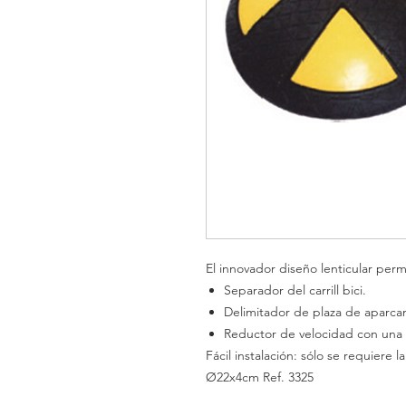
El innovador diseño lenticular perm
Separador del carrill
bici.
Delimitador de plaza de
aparca
Reductor de velocidad con una
Fácil instalación: sólo se requiere la
Ø22x4cm
Ref. 3325