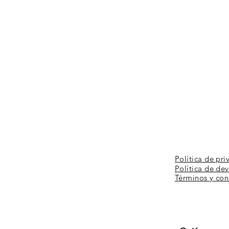
Política de pri
Política de de
Términos y
con