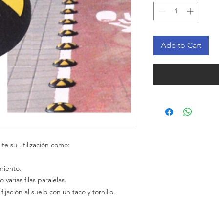
Add to Cart
ite su utilización como:
miento.
 o
varias
filas paralelas.
 fijación al suelo con un taco y tornillo.