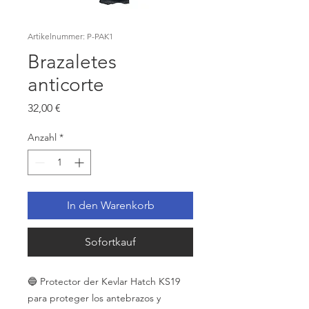
Artikelnummer: P-PAK1
Brazaletes
anticorte
Preis
32,00 €
Anzahl
*
In den Warenkorb
Sofortkauf
🔵 Protector der Kevlar Hatch KS19
para proteger los antebrazos y