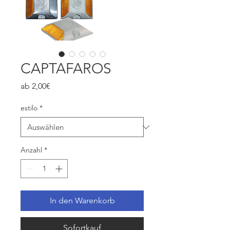
CAPTAFAROS
Sale-
ab
2,00€
Preis
estilo
*
Anzahl
*
In den Warenkorb
Sofortkauf