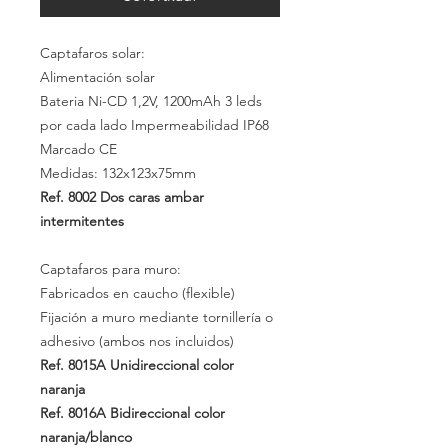
Captafaros solar:
Alimentación solar
Bateria Ni-CD
1,2V,
1200mAh
3 leds
por cada lado Impermeabilidad
IP68
Marcado CE
Medidas: 132x123x75mm
Ref. 8002
Dos caras ambar
intermitentes
Captafaros para muro:
Fabricados en caucho (flexible)
Fijación a muro mediante tornillería o
adhesivo (ambos nos incluidos)
Ref. 8015A
Unidireccional color
naranja
Ref. 8016A
Bidireccional color
naranja/blanco