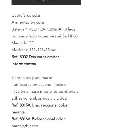
Captafaros solar:
Alimentación solar
Bateria Ni-CD
1,2V,
1200mAh
3 leds
por cada lado Impermeabilidad
IP68
Marcado CE
Medidas: 132x123x75mm
Ref. 8002
Dos caras ambar
intermitentes
Captafaros para muro:
Fabricados en caucho (flexible)
Fijación a muro mediante tornillería o
adhesivo (ambos nos incluidos)
Ref. 8015A
Unidireccional color
naranja
Ref. 8016A
Bidireccional color
naranja/blanco