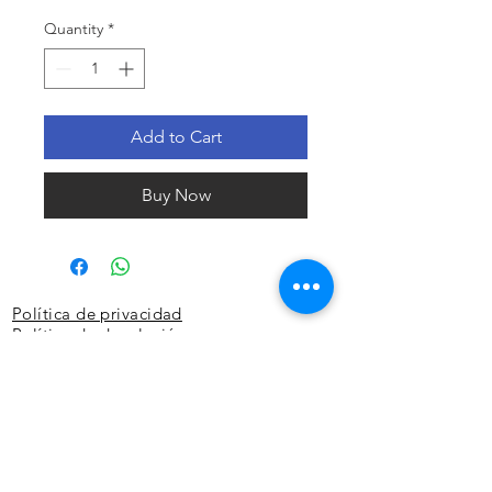
Quantity
*
Add to Cart
Buy Now
Política de privacidad
Política de devolución
Términos y
condiciones
¿Quiénes somos?
Conoce nuestra historia.