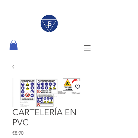
CARTELERÍA EN
PVC
Price
€8.90