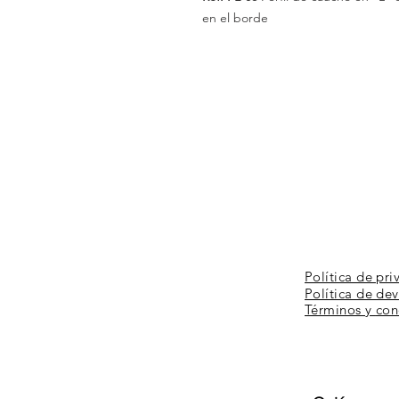
en el borde
Política de pri
Política de de
Términos y
con