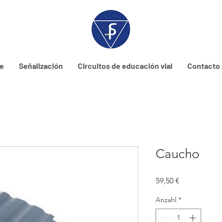
ne
Señalización
Circuitos de educación vial
Contacto
Caucho
Preis
59,50 €
Anzahl
*