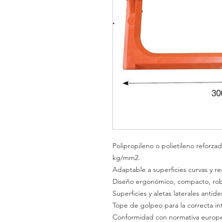
Polipropileno o polietileno reforz
kg/mm
2
.
Adaptable a superficies curvas y re
Diseño
ergonómico,
compacto,
ro
Superficies y aletas laterales antide
Tope de golpeo para la correcta in
Conformidad con normativa europ