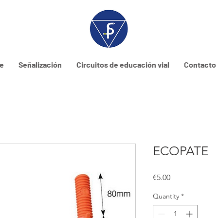
ne
Señalización
Circuitos de educación vial
Contacto
ECOPATE
Price
€5.00
Quantity
*