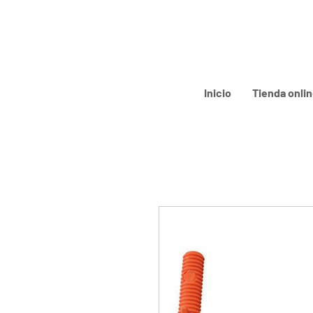
Inicio
Tienda onli