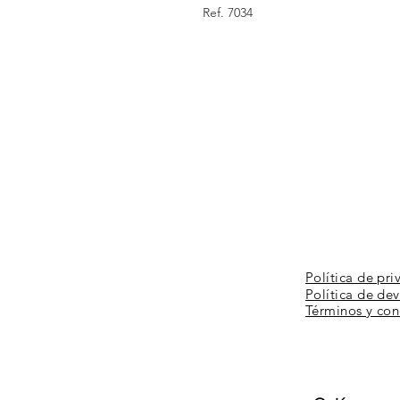
Ref. 7034
Política de pri
Política de de
Términos y
con