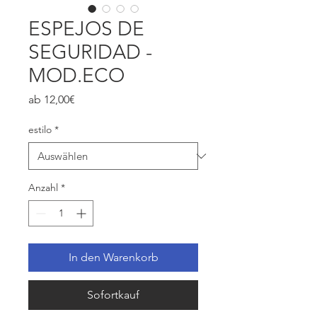
ESPEJOS DE
SEGURIDAD -
MOD.ECO
Sale-
ab
12,00€
Preis
estilo
*
Anzahl
*
In den Warenkorb
Sofortkauf