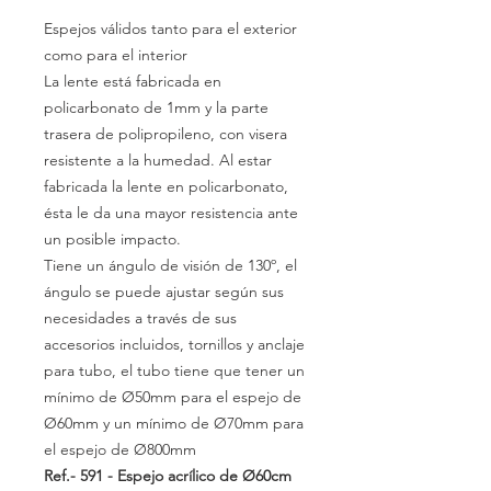
Espejos válidos tanto para el exterior
como para el interior
La lente está fabricada en
policarbonato de 1mm y la parte
trasera de polipropileno, con visera
resistente a la humedad. Al estar
fabricada la lente en policarbonato,
ésta le da una mayor resistencia ante
un posible impacto.
Tiene un ángulo de visión de 130º, el
ángulo se puede ajustar según sus
necesidades a través de sus
accesorios incluidos, tornillos y anclaje
para tubo, el tubo tiene que tener un
mínimo de Ø50mm para el espejo de
Ø60mm y un mínimo de Ø70mm para
el espejo de Ø800mm
Ref.- 591
- Espejo acrílico de Ø60cm