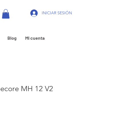
INICIAR SESIÓN
Blog
Mi cuenta
itecore MH 12 V2