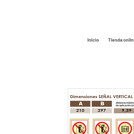
Inicio
Tienda onli