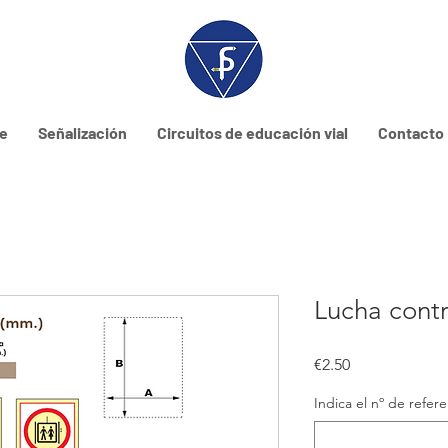
ne
Señalización
Circuitos de educación vial
Contacto
Lucha contr
Price
€2.50
Indica el nº de refer