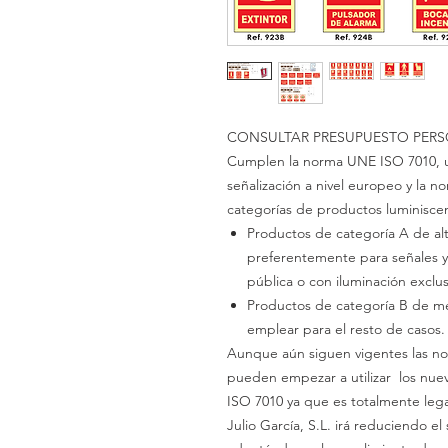
CONSULTAR PRESUPUESTO PERS
Cumplen la norma UNE ISO
7010,
señalización a
nivel
europeo y la 
categorías de productos luminisce
Productos de
categoría A
de al
preferentemente para señales 
pública o con
iluminación excl
Productos de
categoría B
de m
emplear para el resto de casos.
Aunque aún siguen vigentes las no
pueden empezar a
utilizar
los nue
ISO
7010
ya que es totalmente leg
Julio
García, S.L. irá
reduciendo el 