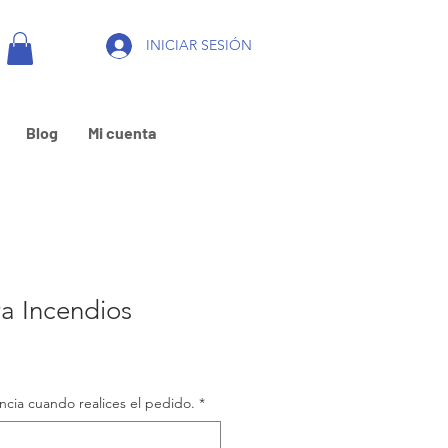
INICIAR SESIÓN
Blog
Mi cuenta
a Incendios
encia cuando realices el pedido.
*