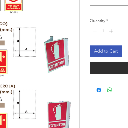
Quantity
*
Add to Cart