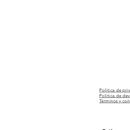
Política de pri
Política de de
Términos y
con