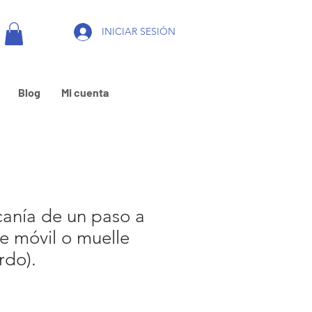
INICIAR SESIÓN
Blog
Mi cuenta
canía de un paso a
te móvil o muelle
rdo).