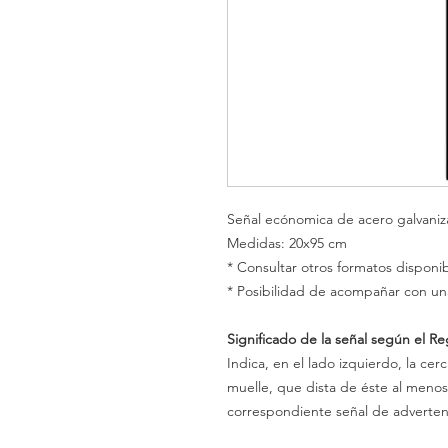
Señal ecónomica de acero galvaniz
Medidas: 20x95 cm
* Consultar otros formatos disponib
* Posibilidad de acompañar con un
Significado de la señal según el R
Indica, en el lado izquierdo, la cer
muelle, que dista de éste al menos u
correspondiente señal de advertenc