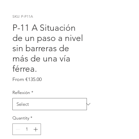
SKU: P-P11A
P-11 A Situación
de un paso a nivel
sin barreras de
más de una vía
férrea.
Sale
From
€135.00
Price
Reflexión
*
Quantity
*