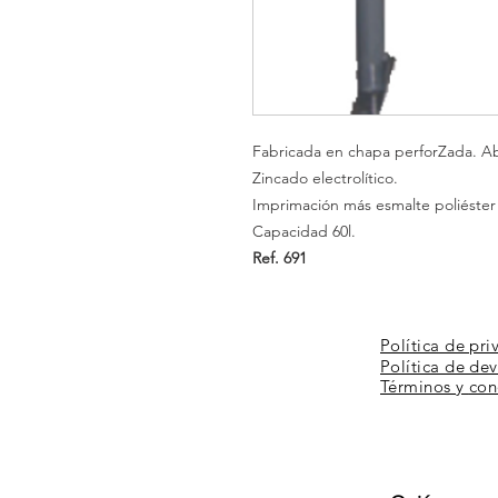
Fabricada en chapa
perfo
rZada. Ab
Zincado electrolítico.
Imprimación más esmalte poliéster 
Capacidad 60l.
Ref. 691
Política de pri
Política de de
Términos y
con