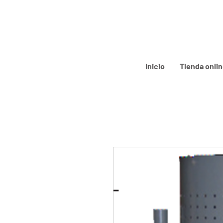
Inicio
Tienda onli