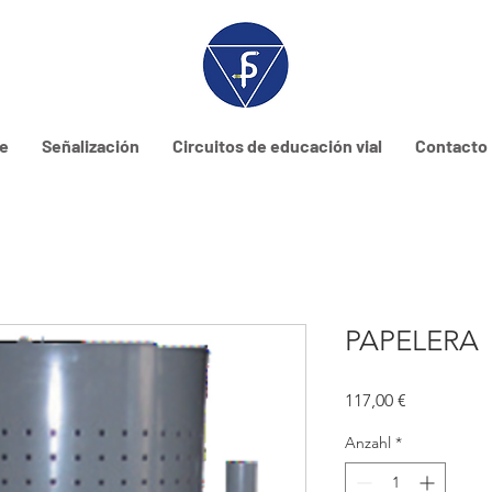
ne
Señalización
Circuitos de educación vial
Contacto
PAPELERA
Preis
117,00 €
Anzahl
*