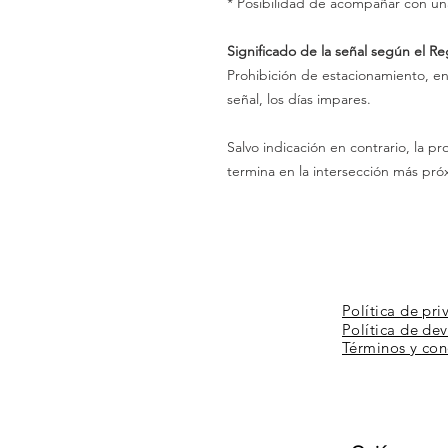
* Posibilidad de acompañar con un
Significado de la señal según el R
Prohibición de estacionamiento, en 
señal, los días impares.
Salvo indicación en contrario, la pr
termina en la intersección más pró
Política de pri
Política de de
Términos y
con