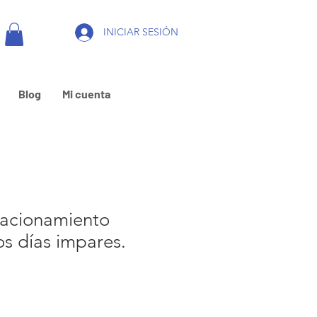
INICIAR SESIÓN
Blog
Mi cuenta
tacionamiento
os días impares.