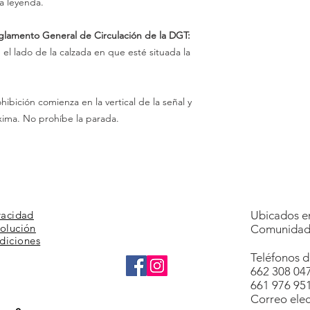
a leyenda.
eglamento General de Circulación de la DGT:
el lado de la calzada en que esté situada la
ohibición comienza en la vertical de la señal y
xima. No prohíbe la parada.
vacidad
Ubicados en
volución
Comunidad 
diciones
Teléfonos d
662 308 04
661 976 95
Correo elec