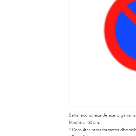
Señal ecónomica de acero galvani
Medidas: 50 cm.
* Consultar otros formatos disponib