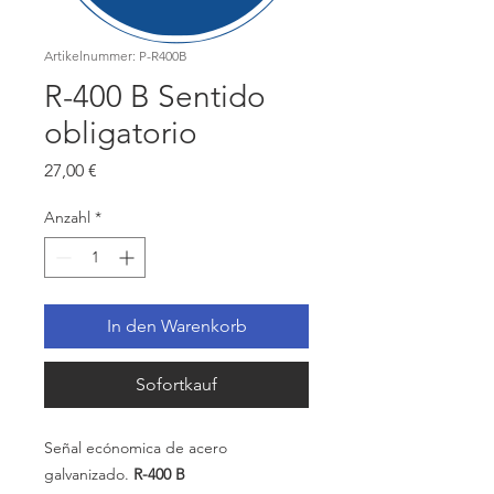
Artikelnummer: P-R400B
R-400 B Sentido
obligatorio
Preis
27,00 €
Anzahl
*
In den Warenkorb
Sofortkauf
Señal ecónomica de acero
galvanizado.
R-400 B