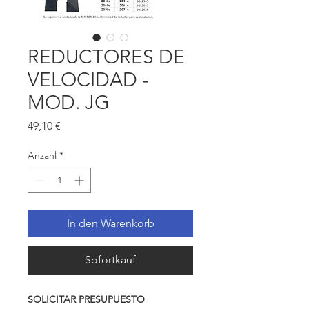
REDUCTORES DE
VELOCIDAD -
MOD. JG
Preis
49,10 €
Anzahl
*
In den Warenkorb
Sofortkauf
SOLICITAR PRESUPUESTO