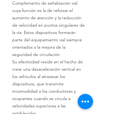
Complemento de señalización vial
cuya función es la de reforzar el
aumento de atención y la reducción
de velocidad en puntos singulares de
la vía. Estos dispositivos formarán
parte del equipamiento vial siempre
orientados a la mejora de la
seguridad de circulación.
Su efectividad reside en el hecho de
crear una desaceleración vertical en
los vehículos al atravesar los
dispositivos,
que
transmite
incomodidad a los conductores y
ocupantes cuando se
circula
a
velocidades superiores a las
establecidas.
Fabricada en caucho reciclado con
bandas amarillas reflectantes No se
incluye la tornillería para la fijación al