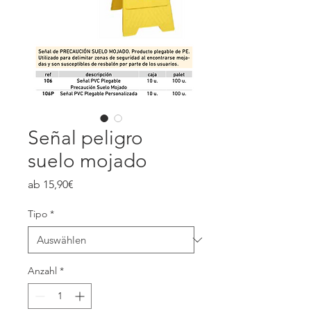
Señal peligro
suelo mojado
Sale-
ab
15,90€
Preis
Tipo
*
Anzahl
*