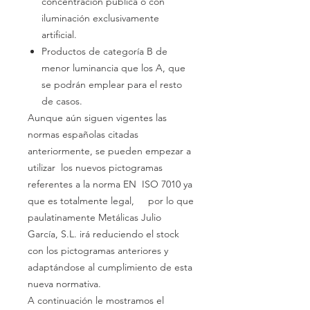
concentración pública o con
iluminación exclusivamente
artificial.
Productos de
categoría B
de
menor
luminancia
que los A, que
se podrán emplear para el resto
de casos.
Aunque aún siguen vigentes las
normas españolas citadas
anteriormente, se pueden empezar a
utilizar
los nuevos pictogramas
referentes a la norma
EN
ISO
7010
ya
que es totalmente legal, por lo que
paulatinamente Metálicas Julio
García, S.L. irá
reduciendo el stock
con los pictogramas anteriores y
adaptándose al
cumplimiento
de esta
nueva normativa.
A continuación le mostramos el