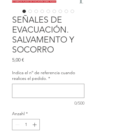
SEÑALES DE
EVACUACIÓN.
SALVAMENTO Y
SOCORRO
Preis
5,00 €
Indica el nº de referencia cuando
realices el pedido.
*
0/500
Anzahl
*