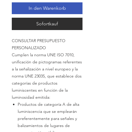
In den Warenkorb
Sofortkauf
CONSULTAR PRESUPUESTO
PERSONALIZADO
Cumplen la norma UNE ISO
7010,
unificación de pictogramas referentes
a la señalización a
nivel
europeo y la
norma UNE
23035,
que establece dos
categorías de productos
luminiscentes en función de la
luminosidad emitida:
Productos de
categoría A
de alta
luminiscencia
que se emplearán
preferentemente para señales y
balizamientos
de lugares de