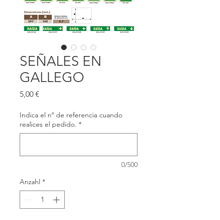
SEÑALES EN
GALLEGO
Preis
5,00 €
Indica el nº de referencia cuando
realices el pedido.
*
0/500
Anzahl
*