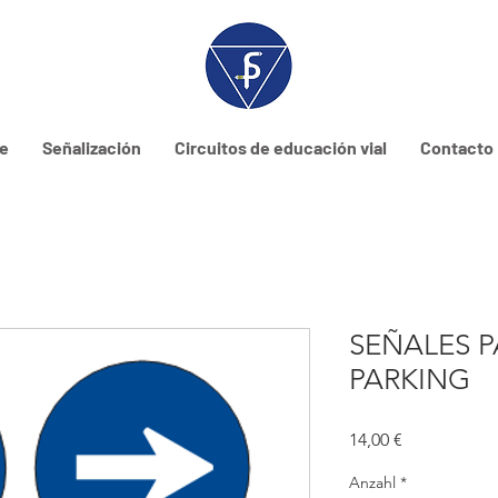
ne
Señalización
Circuitos de educación vial
Contacto
SEÑALES P
PARKING
Preis
14,00 €
Anzahl
*