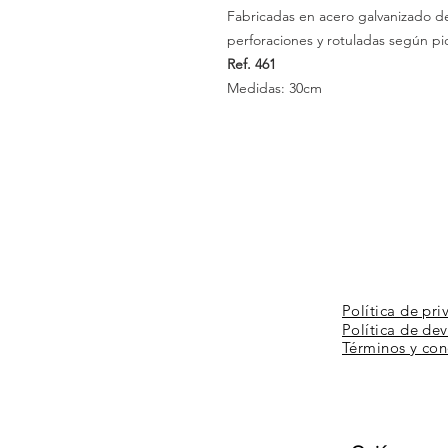
Fabricadas en acero galvanizado 
perforaciones y rotuladas según p
Ref. 461
Medidas: 30cm
Política de pri
Política de de
Términos y
con