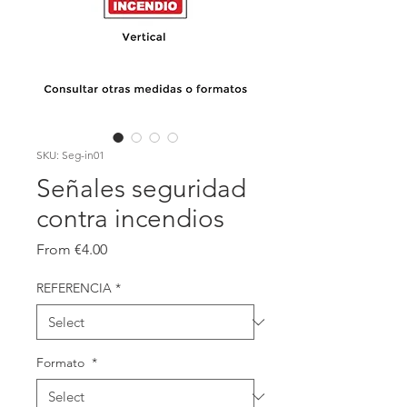
SKU: Seg-in01
Señales seguridad
contra incendios
Sale
From
€4.00
Price
REFERENCIA
*
Formato
*