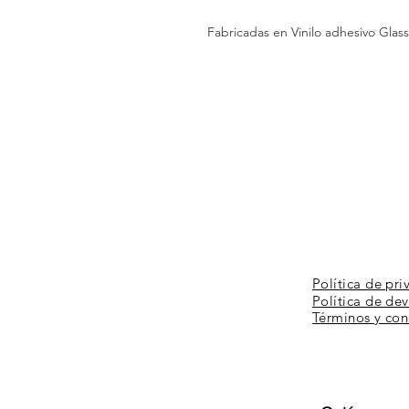
Fabricadas en
Vinilo
adhesivo Glas
Política de pri
Política de de
Términos y
con