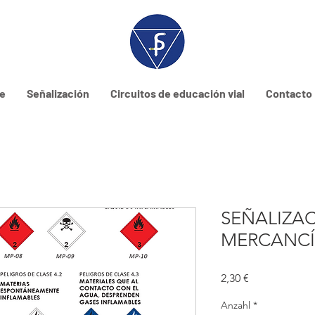
ne
Señalización
Circuitos de educación vial
Contacto
SEÑALIZA
MERCANCÍ
Preis
2,30 €
Anzahl
*