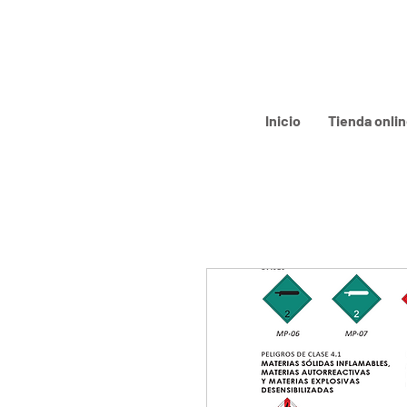
Inicio
Tienda onli