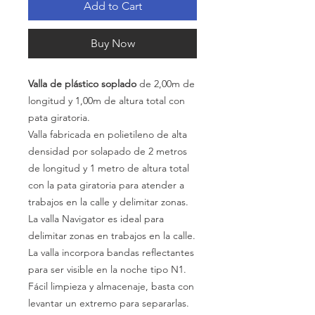
Add to Cart
Buy Now
Valla
de plástico soplado
de
2,00m
de
longitud y
1,00m
de altura total con
pata
giratoria.
Valla fabricada en polietileno de alta
densidad por solapado de 2 metros
de longitud y 1 metro de altura total
con la pata giratoria para atender a
trabajos en la calle y delimitar zonas.
La valla Navigator es ideal para
delimitar zonas en trabajos en la calle.
La valla incorpora bandas reflectantes
para ser visible en la noche tipo N1.
Fácil limpieza y almacenaje, basta con
levantar un extremo para separarlas.