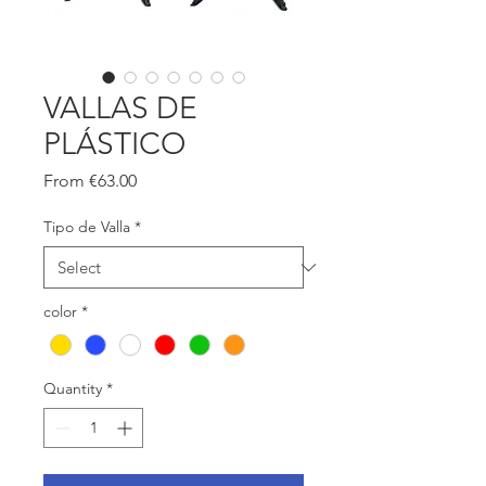
VALLAS DE
PLÁSTICO
Sale
From
€63.00
Price
Tipo de Valla
*
color
*
Quantity
*