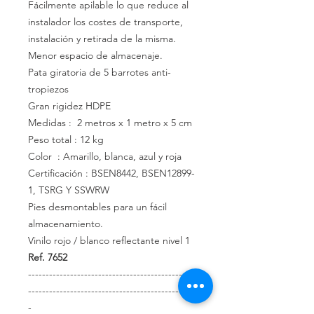
Fácilmente apilable lo que reduce al
instalador los costes de transporte,
instalación y retirada de la misma.
Menor espacio de almacenaje.
Pata giratoria de 5 barrotes anti-
tropiezos
Gran rigidez HDPE
Medidas : 2 metros x 1 metro x 5 cm
Peso total : 12 kg
Color : Amarillo, blanca, azul y roja
Certificación : BSEN8442, BSEN12899-
1, TSRG Y SSWRW
Pies desmontables para un fácil
almacenamiento.
Vinilo rojo / blanco reflectante nivel 1
Ref. 7652
------------------------------------------------
------------------------------------------------
-