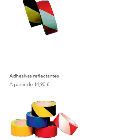
Adhesivas reflectantes
Prix promotionnel
À partir de
14,90 €