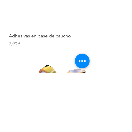
Adhesivas en base de caucho
Prix
7,90 €