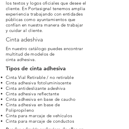
los textos y logos oficiales que desee el
cliente. En Portasignal
tenemos amplia
experiencia trabajando con entidades
públicas como ayuntamientos que
confían en nuestra manera de trabajar
y cuidar al cliente.
Cinta adeshiva
En nuestro catálogo puedes encontrar
multitud de modelos de
cinta
adhesiva.
Tipos de cinta adhesiva
Cinta Vial Retirable / no
retirable
Cinta
adhesiva
fotoluminiscente
Cinta antideslizante adeshiva
Cinta
adhesiva
reflectante
Cinta
adhesiva en base de caucho
Cinta
adhesiva
en base de
Polipropileno
Cinta para marcaje de vehículos
Cinta para marcaje de conductos