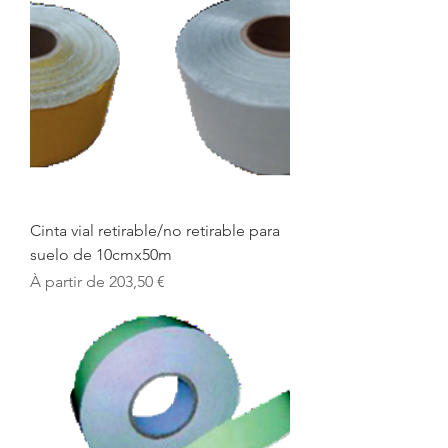
Cinta vial retirable/no retirable para
suelo de 10cmx50m
Prix promotionnel
À partir de
203,50 €