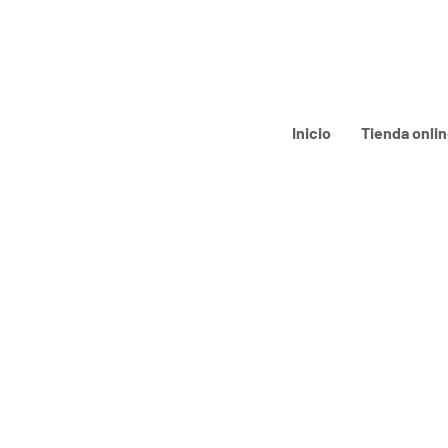
Inicio
Tienda onli