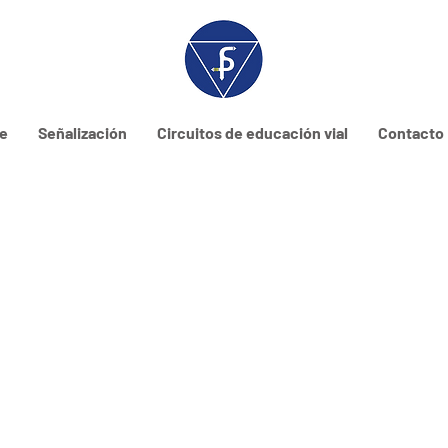
ne
Señalización
Circuitos de educación vial
Contacto