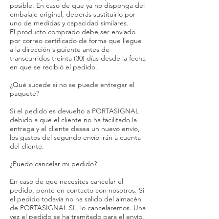
posible. En caso de que ya no disponga del
embalaje original, deberás sustituirlo por
uno de medidas y capacidad similares.
El producto comprado debe ser enviado
por correo certificado de forma que llegue
a la dirección siguiente antes de
transcurridos treinta (30) días desde la fecha
en que se recibió el pedido.
¿Qué sucede si no se puede entregar el
paquete?
Si el pedido es devuelto a PORTASIGNAL
debido a que el cliente no ha facilitado la
entrega y el cliente desea un nuevo envío,
los gastos del segundo envío irán a cuenta
del cliente.
¿Puedo cancelar mi pedido?
En caso de que necesites cancelar el
pedido, ponte en contacto con nosotros. Si
el pedido todavía no ha salido del almacén
de PORTASIGNAL SL, lo cancelaremos. Una
vez el pedido se ha tramitado para el envío,