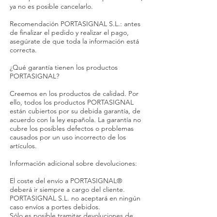
ya no es posible cancelarlo.
Recomendación PORTASIGNAL S.L.: antes
de finalizar el pedido y realizar el pago,
asegúrate de que toda la información está
correcta.
¿Qué garantía tienen los productos
PORTASIGNAL?
Creemos en los productos de calidad. Por
ello, todos los productos PORTASIGNAL
están cubiertos por su debida garantía, de
acuerdo con la ley española. La garantía no
cubre los posibles defectos o problemas
causados por un uso incorrecto de los
artículos.
Información adicional sobre devoluciones:
El coste del envío a PORTASIGNAL®
deberá ir siempre a cargo del cliente.
PORTASIGNAL S.L. no aceptará en ningún
caso envíos a portes debidos.
Sólo es posible tramitar devoluciones de