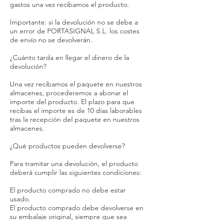
gastos una vez recibamos el producto.
Importante: si la devolución no se debe a
un error de PORTASIGNAL S.L. los costes
de envío no se devolverán.
¿Cuánto tarda en llegar el dinero de la
devolución?
Una vez recibamos el paquete en nuestros
almacenes, procederemos a abonar el
importe del producto. El plazo para que
recibas el importe es de 10 días laborables
tras la recepción del paquete en nuestros
almacenes.
¿Qué productos pueden devolverse?
Para tramitar una devolución, el producto
deberá cumplir las siguientes condiciones:
El producto comprado no debe estar
usado.
El producto comprado debe devolverse en
su embalaje original, siempre que sea