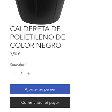
CALDERETA DE
POLIETILENO DE
COLOR NEGRO
Prix
3,50 €
Quantité
*
Ajouter au panier
Commander et payer